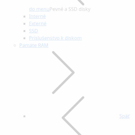
do menu
Pevné a SSD disky
Interné
Externé
SSD
Príslušenstvo k diskom
Pamäte RAM
Späť