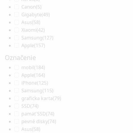
Canon
(5)
Gigabyte
(49)
Asus
(58)
Xiaomi
(42)
Samsung
(127)
Apple
(157)
Označenie
mobil
(184)
Apple
(164)
iPhone
(125)
Samsung
(115)
graficka karta
(79)
SSD
(74)
pamäť SSD
(74)
pevné disky
(74)
Asus
(58)