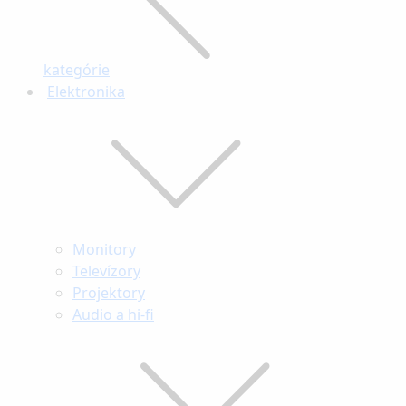
kategórie
Elektronika
Monitory
Televízory
Projektory
Audio a hi-fi