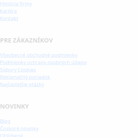
História firmy
Kariéra
Kontakt
PRE ZÁKAZNÍKOV
Všeobecné obchodné podmienky
Podmienky ochrany osobných údajov
Súbory Cookies
Reklamačný poriadok
Najčastejšie otázky
NOVINKY
Blog
Čoskoré novinky
Obľúbené