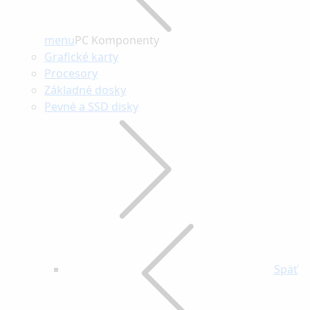
menu
PC Komponenty
Grafické karty
Procesory
Základné dosky
Pevné a SSD disky
Späť