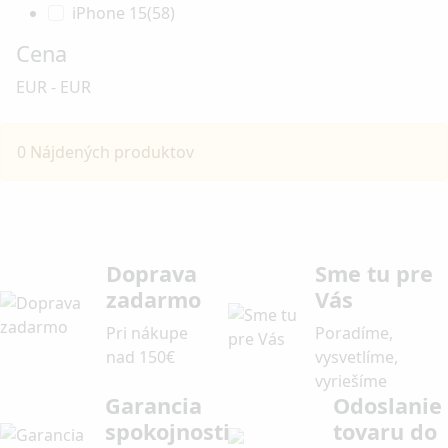
iPhone 15
(58)
Cena
EUR
-
EUR
0 Nájdených produktov
Doprava
Sme tu pre
zadarmo
Vás
Pri nákupe
Poradíme,
nad 150€
vysvetlíme,
vyriešíme
Garancia
Odoslanie
spokojnosti
tovaru do