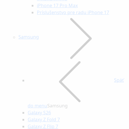
iPhone 17 Pro Max
Príslušenstvo pre radu iPhone 17
Samsung
Späť
do menu
Samsung
Galaxy S26
Galaxy Z Fold 7
Galaxy Z Flip 7