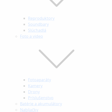
Reproduktory
Soundbary
Slúchadlá
Foto a video
Fotoaparáty
Kamery
Drony
Príslušenstvo
Batérie a akumulátory
Nabíjačky