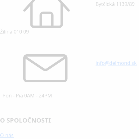
Bytčická 1139/89
Žilina 010 09
info@delmond.sk
Pon - Pia 0AM - 24PM
O SPOLOČNOSTI
O nás