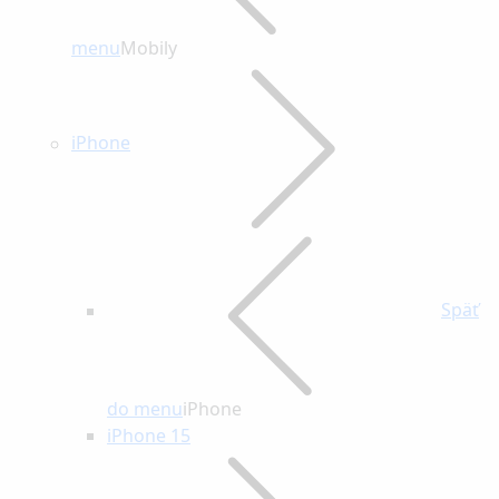
menu
Mobily
iPhone
Späť
do menu
iPhone
iPhone 15