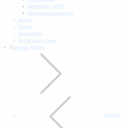
Ventilátory do PC
Pasty a príslušenstvo
Skrine
Zdroje
Mechaniky
Rozširujúce karty
Mobily
Späť do