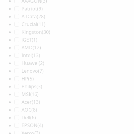
AXAGON
(3)
Patriot
(9)
A-Data
(28)
Crucial
(11)
Kingston
(30)
iGET
(1)
AMD
(12)
Intel
(13)
Huawei
(2)
Lenovo
(7)
HP
(5)
Philips
(3)
MSI
(16)
Acer
(13)
AOC
(8)
Dell
(6)
EPSON
(4)
Xerox
(3)