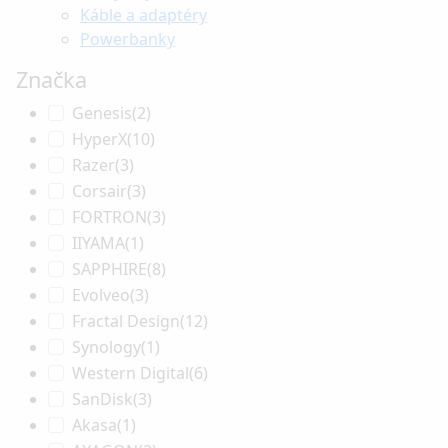
Káble a adaptéry
Powerbanky
Značka
Genesis
(2)
HyperX
(10)
Razer
(3)
Corsair
(3)
FORTRON
(3)
IIYAMA
(1)
SAPPHIRE
(8)
Evolveo
(3)
Fractal Design
(12)
Synology
(1)
Western Digital
(6)
SanDisk
(3)
Akasa
(1)