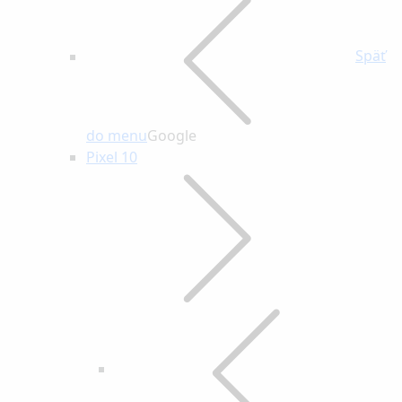
Späť
do menu
Google
Pixel 10