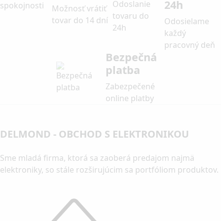
24h
Možnosť vrátiť
tovar do 14 dní
Odosielame
každý
pracovný deň
Bezpečná
platba
Zabezpečené
online platby
DELMOND - OBCHOD S ELEKTRONIKOU
Sme mladá firma, ktorá sa zaoberá predajom najmä
elektroniky, so stále rozširujúcim sa portfóliom produktov.