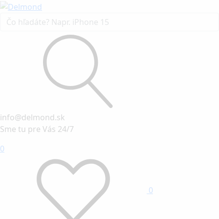
info@delmond.sk
Sme tu pre Vás 24/7
0
0