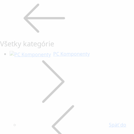
Všetky kategórie
PC Komponenty
Späť do