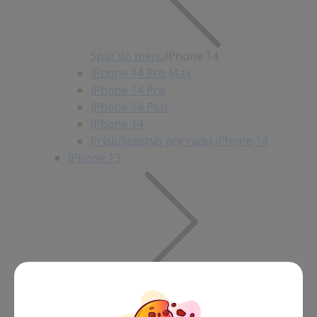
Späť do menu
iPhone 14
iPhone 14 Pro Max
iPhone 14 Pro
iPhone 14 Plus
iPhone 14
Príslušenstvo pre radu iPhone 14
iPhone 13