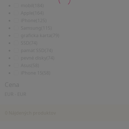
mobil
(184)
Apple
(164)
iPhone
(125)
Samsung
(115)
graficka karta
(79)
SSD
(74)
pamäť SSD
(74)
pevné disky
(74)
Asus
(58)
iPhone 15
(58)
Cena
EUR
-
EUR
0 Nájdených produktov