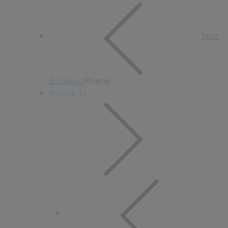
Späť
do menu
iPhone
iPhone 15