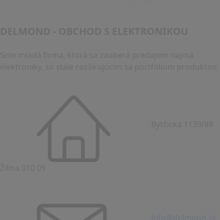
DELMOND - OBCHOD S ELEKTRONIKOU
Sme mladá firma, ktorá sa zaoberá predajom najmä
elektroniky, so stále rozširujúcim sa portfóliom produktov.
Bytčická 1139/89
Žilina 010 09
info@delmond.sk