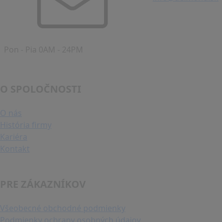
Pon - Pia 0AM - 24PM
O SPOLOČNOSTI
O nás
História firmy
Kariéra
Kontakt
PRE ZÁKAZNÍKOV
Všeobecné obchodné podmienky
Podmienky ochrany osobných údajov