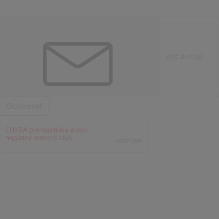
Odoberať