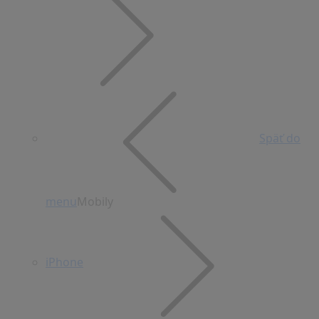
Späť do
menu
Mobily
iPhone