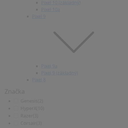
Pixel 10 (základný)
Pixel 10a
Pixel 9
Pixel 9a
Pixel 9 (základný)
Pixel 8
Značka
Genesis
(2)
HyperX
(10)
Razer
(3)
Corsair
(3)