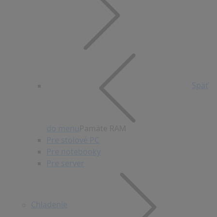
Späť
do menu
Pamäte RAM
Pre stolové PC
Pre notebooky
Pre server
Chladenie