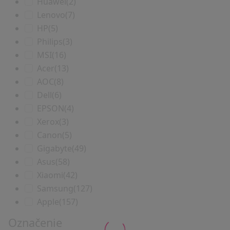
Huawei
(2)
Lenovo
(7)
HP
(5)
Philips
(3)
MSI
(16)
Acer
(13)
AOC
(8)
Dell
(6)
EPSON
(4)
Xerox
(3)
Canon
(5)
Gigabyte
(49)
Asus
(58)
Xiaomi
(42)
Samsung
(127)
Apple
(157)
Označenie