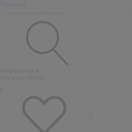
info@delmond.sk
Sme tu pre Vás 24/7
0
0