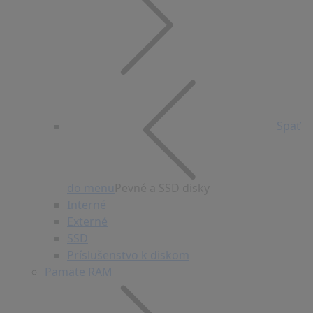
Späť
do menu
Pevné a SSD disky
Interné
Externé
SSD
Príslušenstvo k diskom
Pamäte RAM