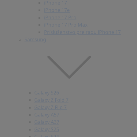
iPhone 17
iPhone 17e
iPhone 17 Pro
iPhone 17 Pro Max
Príslušenstvo pre radu iPhone 17
Samsung
Galaxy S26
Galaxy Z Fold 7
Galaxy Z Flip 7
Galaxy A57
Galaxy A37
Galaxy S25
Galaxy S24