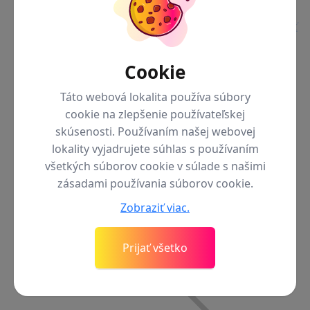
Späť
Cookie
do menu
Google
Táto webová lokalita používa súbory
Pixel 10
cookie na zlepšenie používateľskej
skúsenosti. Používaním našej webovej
lokality vyjadrujete súhlas s používaním
všetkých súborov cookie v súlade s našimi
zásadami používania súborov cookie.
Zobraziť viac.
Prijať všetko