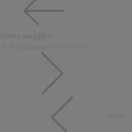
Všetky kategórie
PC Komponenty
Späť do