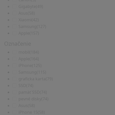
Gigabyte
(49)
Asus
(58)
Xiaomi
(42)
Samsung
(127)
Apple
(157)
Označenie
mobil
(184)
Apple
(164)
iPhone
(125)
Samsung
(115)
graficka karta
(79)
SSD
(74)
pamäť SSD
(74)
pevné disky
(74)
Asus
(58)
iPhone 15
(58)