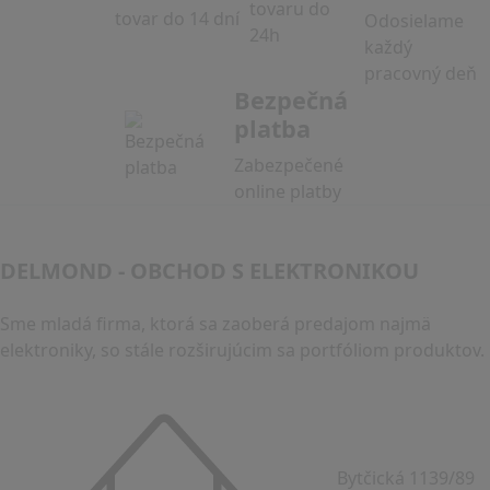
tovar do 14 dní
Odosielame
každý
pracovný deň
Bezpečná
platba
Zabezpečené
online platby
DELMOND - OBCHOD S ELEKTRONIKOU
Sme mladá firma, ktorá sa zaoberá predajom najmä
elektroniky, so stále rozširujúcim sa portfóliom produktov.
Bytčická 1139/89