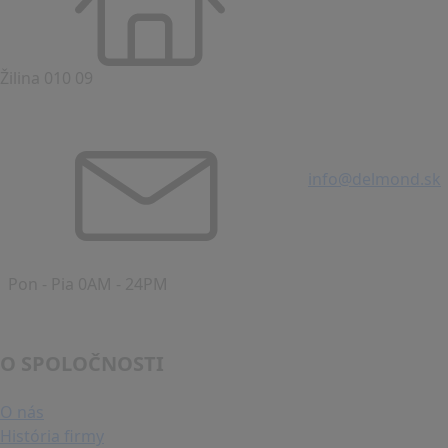
Žilina 010 09
info@delmond.sk
Pon - Pia 0AM - 24PM
O SPOLOČNOSTI
O nás
História firmy