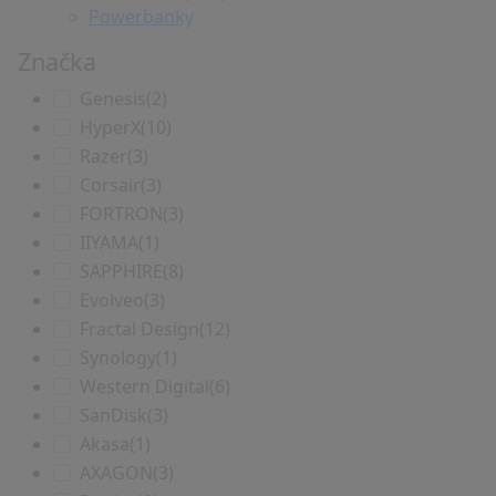
Powerbanky
Značka
Genesis
(2)
HyperX
(10)
Razer
(3)
Corsair
(3)
FORTRON
(3)
IIYAMA
(1)
SAPPHIRE
(8)
Evolveo
(3)
Fractal Design
(12)
Synology
(1)
Western Digital
(6)
SanDisk
(3)
Akasa
(1)
AXAGON
(3)