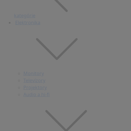
kategórie
Elektronika
Monitory
Televízory
Projektory
Audio a hi-fi