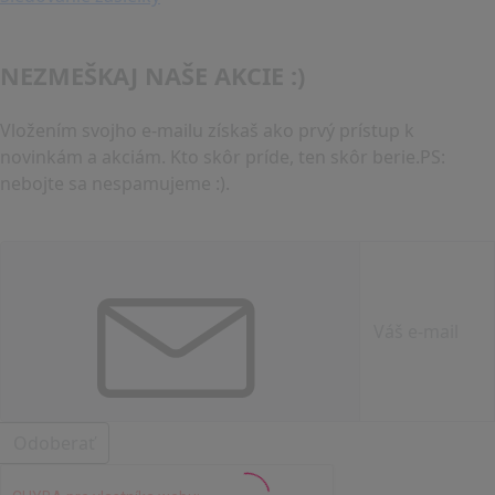
NEZMEŠKAJ NAŠE AKCIE :)
Vložením svojho e-mailu získaš ako prvý prístup k
novinkám a akciám. Kto skôr príde, ten skôr berie.PS:
nebojte sa nespamujeme :).
Odoberať