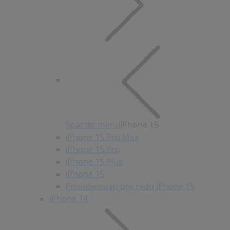
Späť do menu
iPhone 15
iPhone 15 Pro Max
iPhone 15 Pro
iPhone 15 Plus
iPhone 15
Príslušenstvo pre radu iPhone 15
iPhone 14