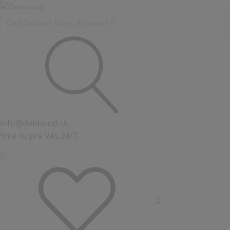
info@delmond.sk
Sme tu pre Vás 24/7
0
0