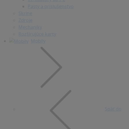
Pasty a príslušenstvo
Skrine
Zdroje
Mechaniky
Rozširujúce karty
Mobily
Späť do