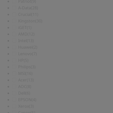
Patriot
(9)
A-Data
(28)
Crucial
(11)
Kingston
(30)
iGET
(1)
AMD
(12)
Intel
(13)
Huawei
(2)
Lenovo
(7)
HP
(5)
Philips
(3)
MSI
(16)
Acer
(13)
AOC
(8)
Dell
(6)
EPSON
(4)
Xerox
(3)
Canon
(5)