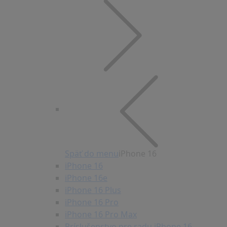
Späť do menu
iPhone 16
iPhone 16
iPhone 16e
iPhone 16 Plus
iPhone 16 Pro
iPhone 16 Pro Max
Príslušenstvo pre radu iPhone 16