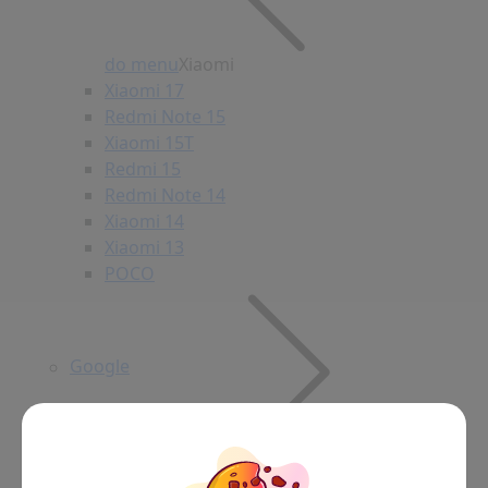
do menu
Xiaomi
Xiaomi 17
Redmi Note 15
Xiaomi 15T
Redmi 15
Redmi Note 14
Xiaomi 14
Xiaomi 13
POCO
Google