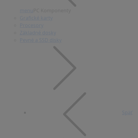
menu
PC Komponenty
Grafické karty
Procesory
Základné dosky
Pevné a SSD disky
Späť