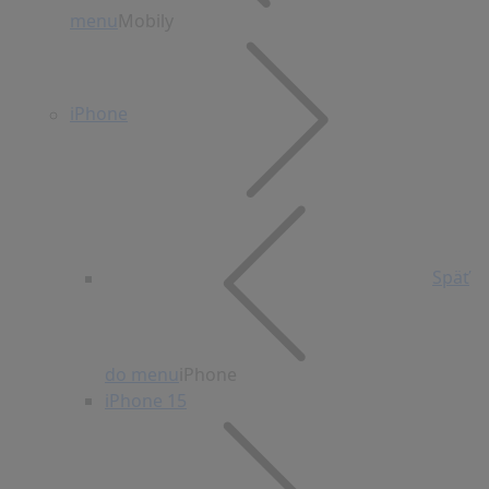
menu
Mobily
iPhone
Späť
do menu
iPhone
iPhone 15