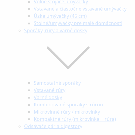
Voľne stojace umývačky
Vstavané a čiastočne vstavané umývačky
Úzke umývačky (45 cm)
Stolné/umývačky pre malé domácnosti
Sporáky, rúry a varné dosky
Samostatné sporáky
Vstavané rúry
Varné dosky
Kombinované sporáky s rúrou
Mikrovlnné rúry / mikrovlnky
Kompaktné rúry (mikrovlnka + rúra)
Odsávače pár a digestory