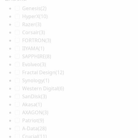
Genesis
(2)
HyperX
(10)
Razer
(3)
Corsair
(3)
FORTRON
(3)
IIYAMA
(1)
SAPPHIRE
(8)
Evolveo
(3)
Fractal Design
(12)
Synology
(1)
Western Digital
(6)
SanDisk
(3)
Akasa
(1)
AXAGON
(3)
Patriot
(9)
A-Data
(28)
Crucial
(11)