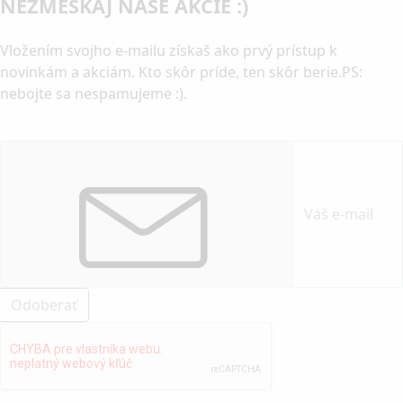
NEZMEŠKAJ NAŠE AKCIE :)
Vložením svojho e-mailu získaš ako prvý prístup k
novinkám a akciám. Kto skôr príde, ten skôr berie.PS:
nebojte sa nespamujeme :).
Odoberať