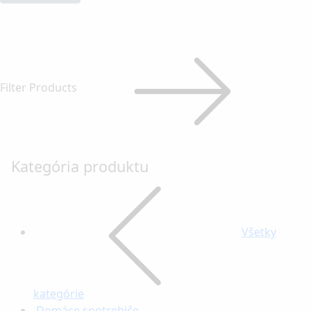
Filter Products
Kategória produktu
Všetky
kategórie
Domáce spotrebiče