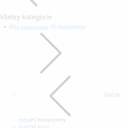
Všetky kategórie
PC Komponenty
Späť do
menu
PC Komponenty
Grafické karty