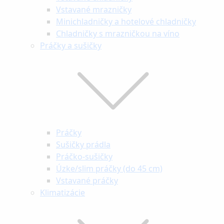
Vstavané mrazničky
Minichladničky a hotelové chladničky
Chladničky s mrazničkou na víno
Práčky a sušičky
Práčky
Sušičky prádla
Práčko-sušičky
Úzke/slim práčky (do 45 cm)
Vstavané práčky
Klimatizácie