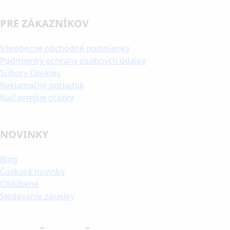
PRE ZÁKAZNÍKOV
Všeobecné obchodné podmienky
Podmienky ochrany osobných údajov
Súbory Cookies
Reklamačný poriadok
Najčastejšie otázky
NOVINKY
Blog
Čoskoré novinky
Obľúbené
Sledovanie zásielky