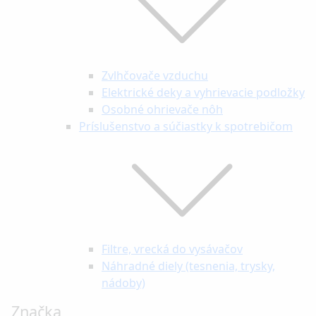
Zvlhčovače vzduchu
Elektrické deky a vyhrievacie podložky
Osobné ohrievače nôh
Príslušenstvo a súčiastky k spotrebičom
Filtre, vrecká do vysávačov
Náhradné diely (tesnenia, trysky,
nádoby)
Značka