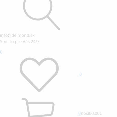
info@delmond.sk
Sme tu pre Vás 24/7
0
0
0
Košík
0.00€