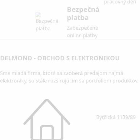
pracovný deň
Bezpečná
platba
Zabezpečené
online platby
DELMOND - OBCHOD S ELEKTRONIKOU
Sme mladá firma, ktorá sa zaoberá predajom najmä
elektroniky, so stále rozširujúcim sa portfóliom produktov.
Bytčická 1139/89