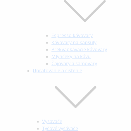
Espresso kávovary
Kávovary na kapsuly
Prekvapkávacie kávovary
Mlynčeky na kávu
Čajovary a samovary
Upratovanie a čistenie
Vysavače
Tyčové vysávače