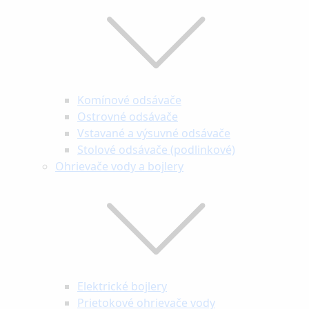
Komínové odsávače
Ostrovné odsávače
Vstavané a výsuvné odsávače
Stolové odsávače (podlinkové)
Ohrievače vody a bojlery
Elektrické bojlery
Prietokové ohrievače vody