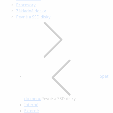
Procesory
Základné dosky
Pevné a SSD disky
Späť
do menu
Pevné a SSD disky
Interné
Externé