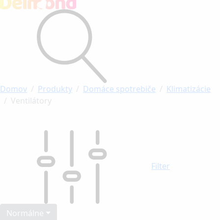
Domov
Produkty
Domáce spotrebiče
Klimatizácie
Ventilátory
Filter
Normálne