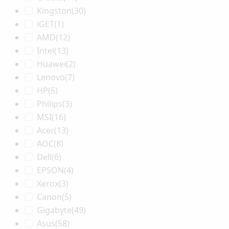
Kingston
(30)
iGET
(1)
AMD
(12)
Intel
(13)
Huawei
(2)
Lenovo
(7)
HP
(5)
Philips
(3)
MSI
(16)
Acer
(13)
AOC
(8)
Dell
(6)
EPSON
(4)
Xerox
(3)
Canon
(5)
Gigabyte
(49)
Asus
(58)