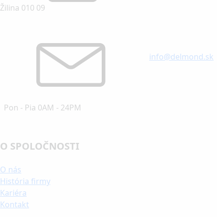
Žilina 010 09
info@delmond.sk
Pon - Pia 0AM - 24PM
O SPOLOČNOSTI
O nás
História firmy
Kariéra
Kontakt