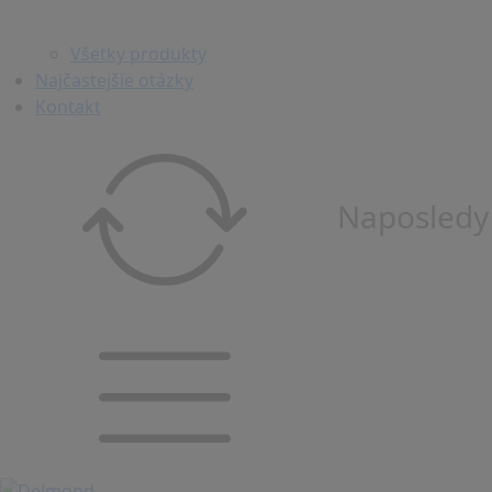
Všetky produkty
Najčastejšie otázky
Kontakt
Naposledy