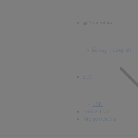
Slovenčina
English
EUR
USD
Prihlásiť sa
Registrovať sa