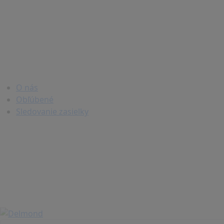
O nás
Obľúbené
Sledovanie zasielky