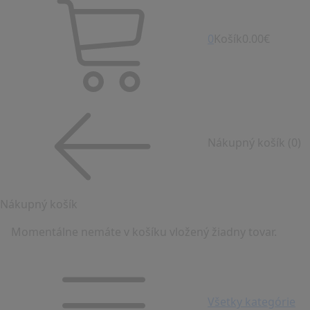
0
Košík
0.00€
Nákupný košík
(0)
Nákupný košík
Momentálne nemáte v košíku vložený žiadny tovar.
Všetky kategórie