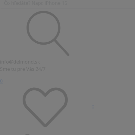
info@delmond.sk
Sme tu pre Vás 24/7
0
0