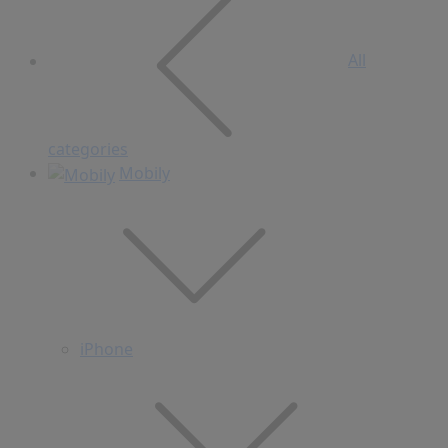
All
categories
Mobily
iPhone