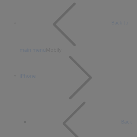
Back to
main menu
Mobily
iPhone
Back