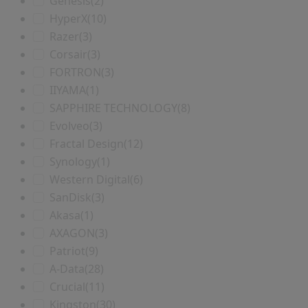
Genesis
(2)
HyperX
(10)
Razer
(3)
Corsair
(3)
FORTRON
(3)
IIYAMA
(1)
SAPPHIRE TECHNOLOGY
(8)
Evolveo
(3)
Fractal Design
(12)
Synology
(1)
Western Digital
(6)
SanDisk
(3)
Akasa
(1)
AXAGON
(3)
Patriot
(9)
A-Data
(28)
Crucial
(11)
Kingston
(30)