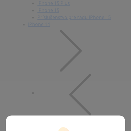
iPhone 15 Plus
iPhone 15
Príslušenstvo pre radu iPhone 15
iPhone 14
Back to main menu
iPhone 14
iPhone 14 Pro Max