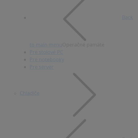
Back
to main menu
Operačné pamäte
Pre stolové PC
Pre notebooky
Pre server
Chladiče