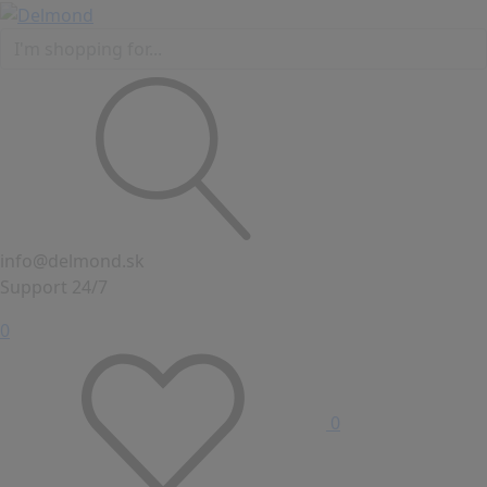
info@delmond.sk
Support 24/7
0
0