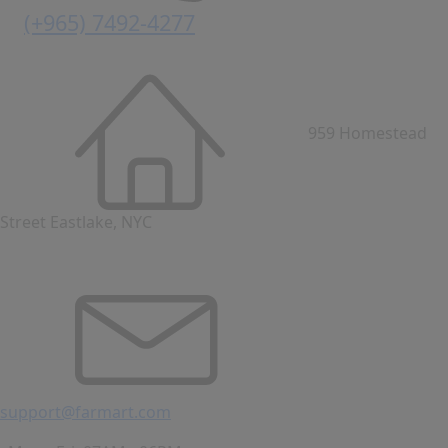
(+965) 7492-4277
959 Homestead
Street Eastlake, NYC
support@farmart.com