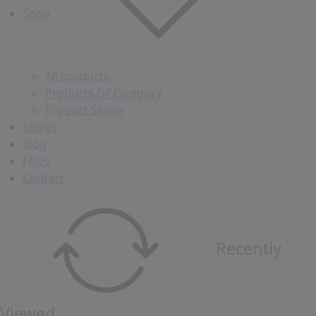
Shop
All products
Products Of Category
Product Single
Stores
Blog
FAQs
Contact
Recently
Viewed