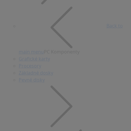
Back to
main menu
PC Komponenty
Grafické karty
Procesory
Základné dosky
Pevné disky