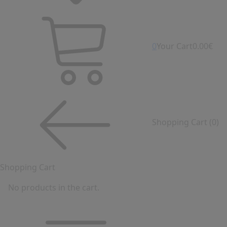
0
Your Cart
0.00€
Shopping Cart
(0)
Shopping Cart
No products in the cart.