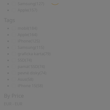
Samsung
(127)
Apple
(157)
Tags
mobil
(184)
Apple
(164)
iPhone
(125)
Samsung
(115)
graficka karta
(79)
SSD
(74)
pamäť SSD
(74)
pevné disky
(74)
Asus
(58)
iPhone 15
(58)
By Price
EUR
-
EUR