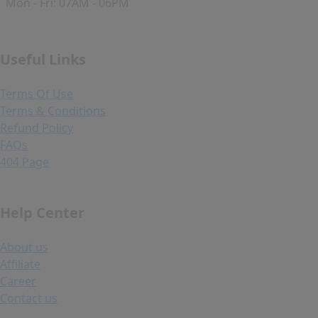
Mon - Fri: 07AM - 06PM
Useful Links
Terms Of Use
Terms & Conditions
Refund Policy
FAQs
404 Page
Help Center
About us
Affiliate
Career
Contact us