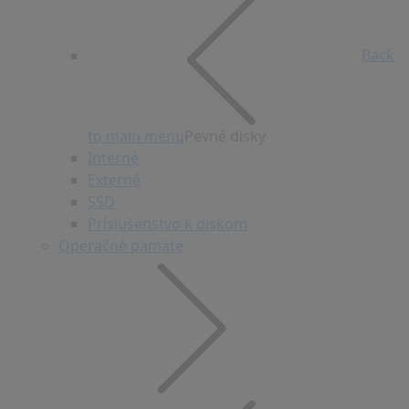
Back
to main menu
Pevné disky
Interné
Externé
SSD
Príslušenstvo k diskom
Operačné pamäte