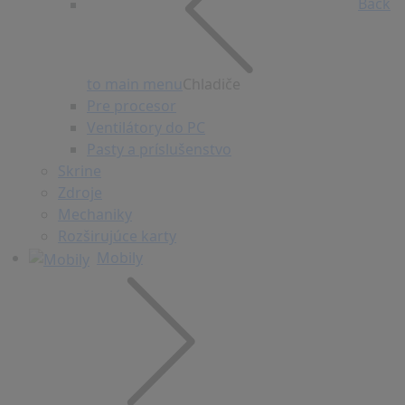
Back
to main menu
Chladiče
Pre procesor
Ventilátory do PC
Pasty a príslušenstvo
Skrine
Zdroje
Mechaniky
Rozširujúce karty
Mobily