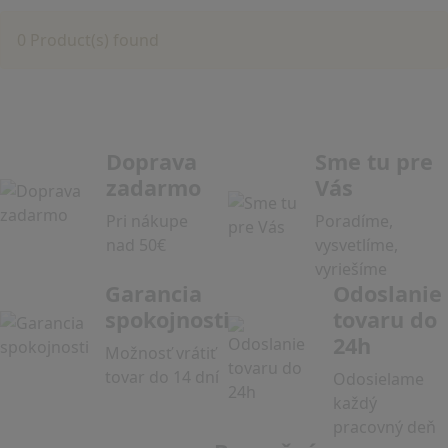
0 Product(s) found
Doprava
Sme tu pre
zadarmo
Vás
Pri nákupe
Poradíme,
nad 50€
vysvetlíme,
vyriešíme
Garancia
Odoslanie
spokojnosti
tovaru do
24h
Možnosť vrátiť
tovar do 14 dní
Odosielame
každý
pracovný deň