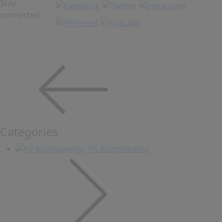
Stay
connected:
Categories
PC Komponenty