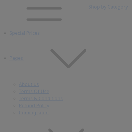
Shop by Category
Special Prices
Pages
About us
Terms Of Use
Terms & Conditions
Refund Policy
Coming soon