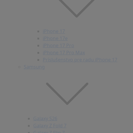
iPhone 17
iPhone 17e
iPhone 17 Pro
iPhone 17 Pro Max
Príslušenstvo pre radu iPhone 17
Samsung
Galaxy S26
Galaxy Z Fold 7
Galaxy Z Flip 7